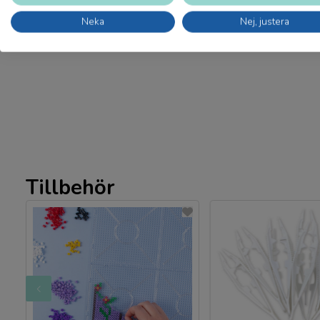
Neka
Nej, justera
Tillbehör